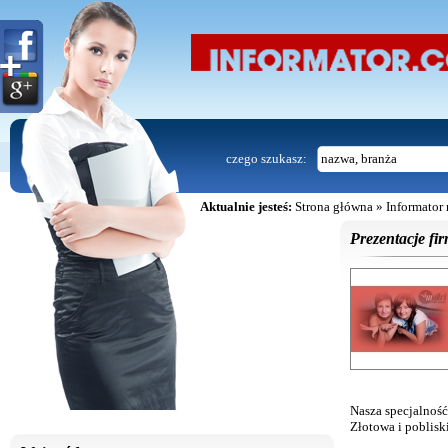
czego szukasz:
Aktualnie jesteś:
Strona główna
»
Informator
Prezentacje fir
Nasza specjalność 
Złotowa i poblisk