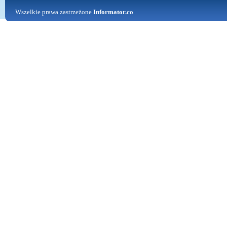
Wszelkie prawa zastrzeżone
Informator.co