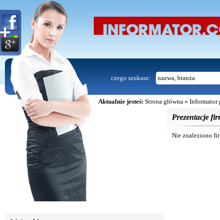
czego szukasz:
Aktualnie jesteś:
Strona główna
»
Informator
Prezentacje fir
Nie znaleziono fi