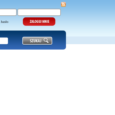
 hasło