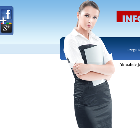
czego s
Aktualnie je