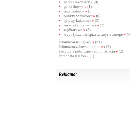
parki i rezerwaty
»
(0)
parki linowe
»
(1)
przewodnicy
»
(1)
punkty widokowe
»
(0)
spływy kajakowe
»
(3)
turystyka biznesowa
»
(2)
wędkarstwo
»
(3)
wypożyczalnie sprzętu turystycznego
»
(4
Informator usługowy
»
(61)
Informator zdrowie i uroda
»
(14)
Instytucje publiczne i administracja
»
(2)
Pomoc na telefon
»
(1)
Reklama: