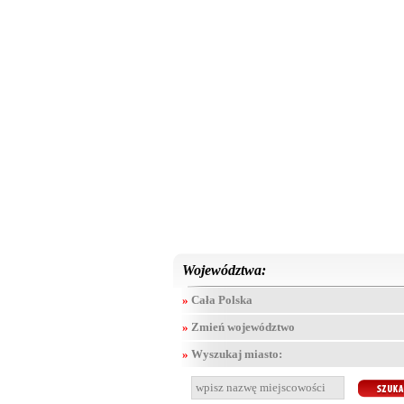
Województwa:
»
Cała Polska
»
Zmień województwo
»
Wyszukaj miasto: