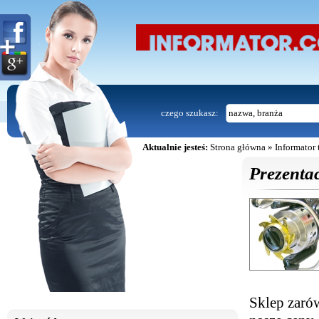
czego szukasz:
Aktualnie jesteś:
Strona główna
»
Informator 
Prezentac
Sklep zarów