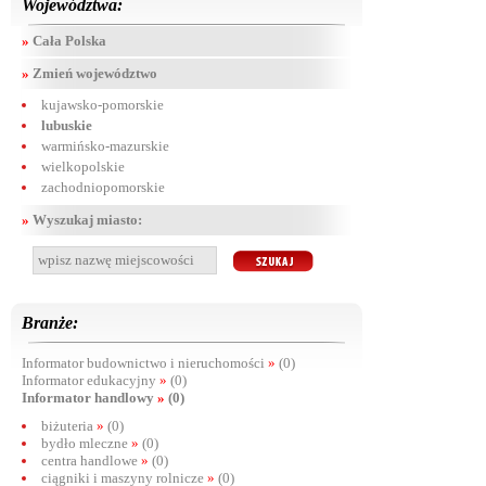
Województwa:
»
Cała Polska
»
Zmień województwo
kujawsko-pomorskie
lubuskie
warmińsko-mazurskie
wielkopolskie
zachodniopomorskie
»
Wyszukaj miasto:
Branże:
Informator budownictwo i nieruchomości
»
(0)
Informator edukacyjny
»
(0)
Informator handlowy
»
(0)
biżuteria
»
(0)
bydło mleczne
»
(0)
centra handlowe
»
(0)
ciągniki i maszyny rolnicze
»
(0)