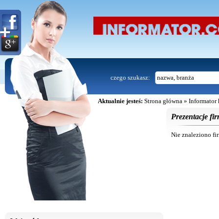
czego szukasz:
Aktualnie jesteś:
Strona główna
»
Informator
Prezentacje fir
Nie znaleziono fi